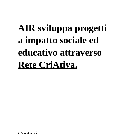
AIR sviluppa progetti 
a impatto sociale ed 
educativo attraverso 
Rete CriAtiva.
______________________________________________
______________________________________________
____________________
Contatti